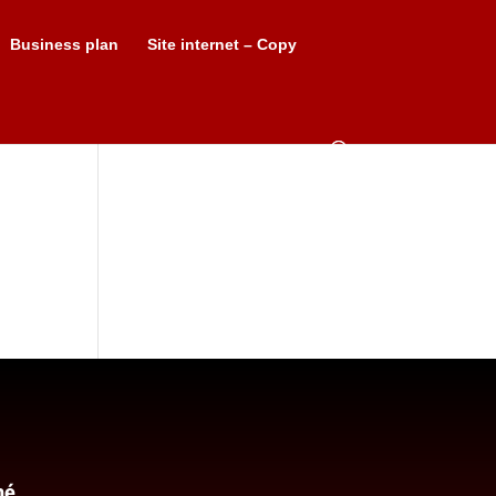
Business plan
Site internet – Copy
hé