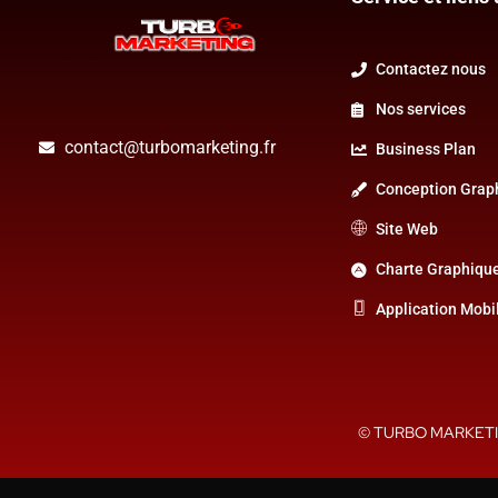
Contactez nous
Nos services
contact@turbomarketing.fr
Business Plan
Conception Grap
Site Web
Charte Graphiqu
Application Mobi
© TURBO MARKETIN