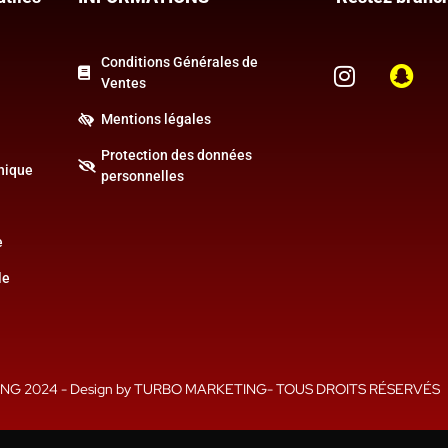
Conditions Générales de
Ventes
Mentions légales
Protection des données
hique
personnelles
e
le
G 2024 - Design by TURBO MARKETING- TOUS DROITS RÉSERVÉS